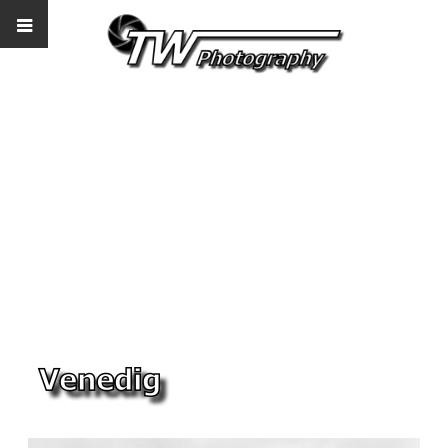
Venedig